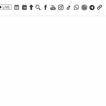
LIVE
06