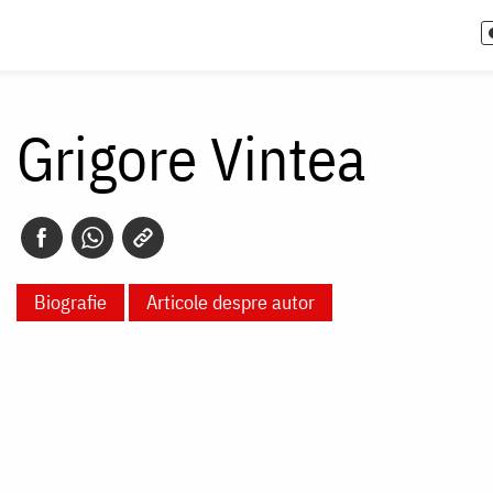
Grigore Vintea
Biografie
Articole despre autor