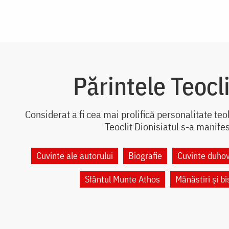
Părintele Teocli
Considerat a fi cea mai prolifică personalitate te
Teoclit Dionisiatul s-a manifes
Cuvinte ale autorului
Biografie
Cuvinte duhov
Sfântul Munte Athos
Mănăstiri și bi