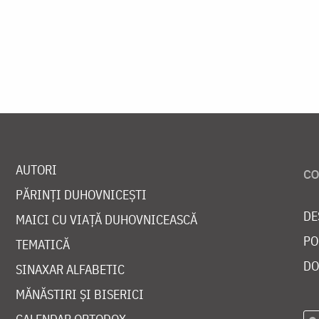
AUTORI
PĂRINȚI DUHOVNICEȘTI
DE
MAICI CU VIAȚĂ DUHOVNICEASCĂ
PO
TEMATICĂ
DO
SINAXAR ALFABETIC
MĂNĂSTIRI ȘI BISERICI