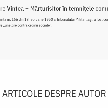
re Vintea – Mărturisitor în temnițele com
ința nr. 166 din 18 februarie 1950 a Tribunalului Militar Iași, a fost c
de „uneltire contra ordinii sociale”.
ARTICOLE DESPRE AUTOR