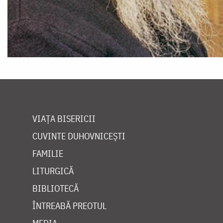
VIAȚA BISERICII
CUVINTE DUHOVNICEȘTI
FAMILIE
LITURGICĂ
BIBLIOTECĂ
ÎNTREABĂ PREOTUL