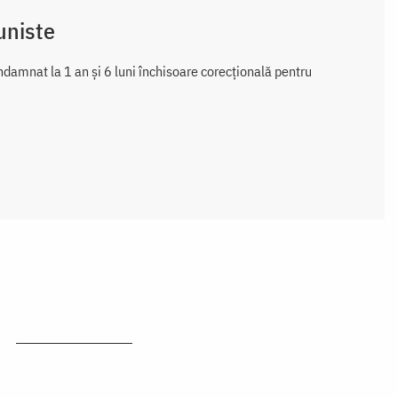
uniste
ondamnat la 1 an și 6 luni închisoare corecțională pentru