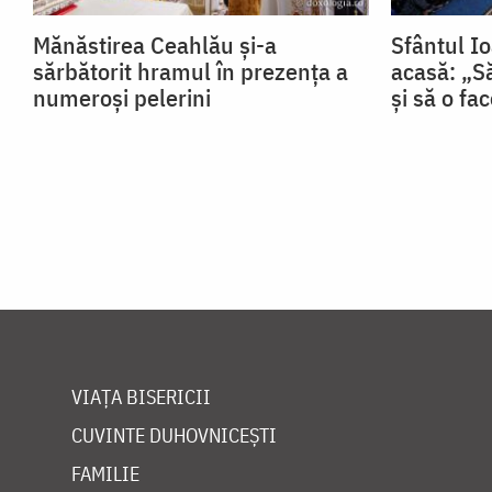
Mănăstirea Ceahlău și-a
Sfântul Io
sărbătorit hramul în prezența a
acasă: „Să
numeroși pelerini
și să o fa
VIAȚA BISERICII
CUVINTE DUHOVNICEȘTI
FAMILIE