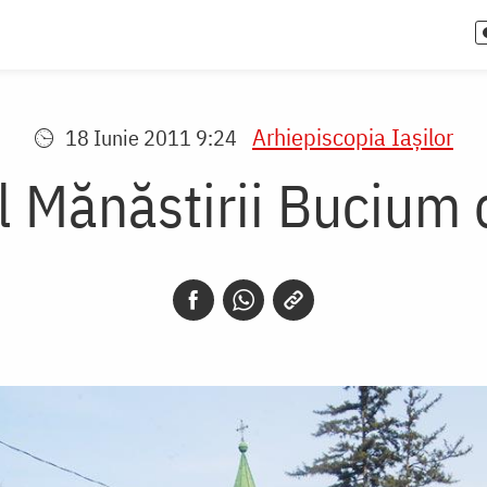
Arhiepiscopia Iaşilor
18 Iunie 2011 9:24
 Mănăstirii Bucium d