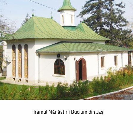
Hramul Mănăstirii Bucium din Iaşi