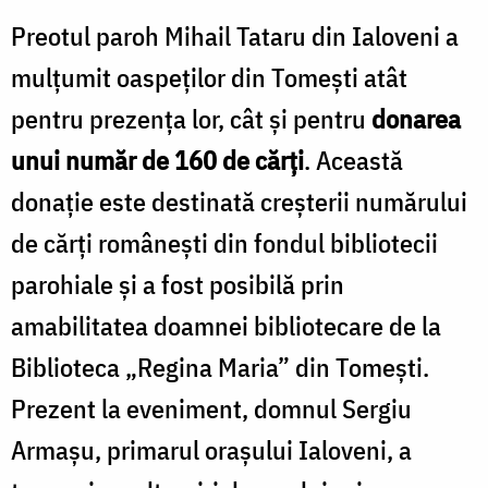
Preotul paroh Mihail Tataru din Ialoveni a
mulțumit oaspeților din Tomești atât
pentru prezența lor, cât și pentru
donarea
unui număr de 160 de cărți
. Această
donație este destinată creșterii numărului
de cărți românești din fondul bibliotecii
parohiale și a fost posibilă prin
amabilitatea doamnei bibliotecare de la
Biblioteca „Regina Maria” din Tomești.
Prezent la eveniment, domnul Sergiu
Armașu, primarul orașului Ialoveni, a