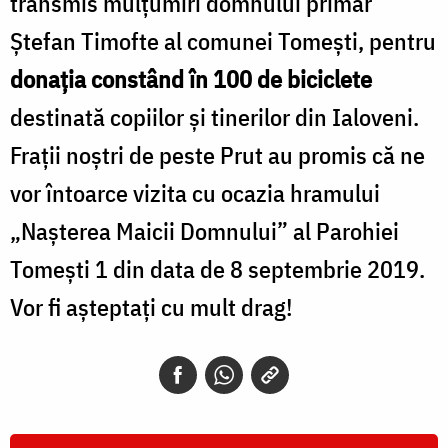
transmis mulțumiri domnului primar
Ștefan Timofte al comunei Tomești, pentru
donația constând în 100 de biciclete
destinată copiilor și tinerilor din Ialoveni.
Frații noștri de peste Prut au promis că ne
vor întoarce vizita cu ocazia hramului
„Nașterea Maicii Domnului” al Parohiei
Tomești 1 din data de 8 septembrie 2019.
Vor fi așteptați cu mult drag!