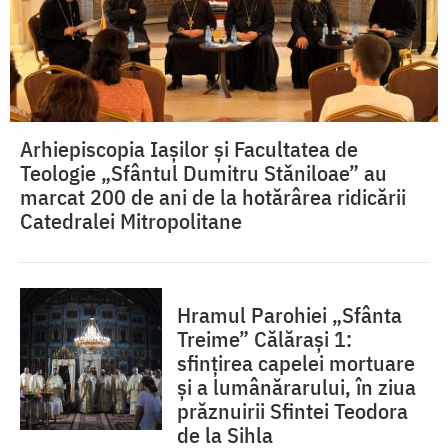
Arhiepiscopia Iașilor și Facultatea de
Teologie „Sfântul Dumitru Stăniloae” au
marcat 200 de ani de la hotărârea ridicării
Catedralei Mitropolitane
Hramul Parohiei „Sfânta
Treime” Călărași 1:
sfințirea capelei mortuare
și a lumânărarului, în ziua
prăznuirii Sfintei Teodora
de la Sihla