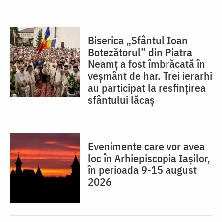
Biserica „Sfântul Ioan
Botezătorul” din Piatra
Neamț a fost îmbrăcată în
veșmânt de har. Trei ierarhi
au participat la resfințirea
sfântului lăcaș
Evenimente care vor avea
loc în Arhiepiscopia Iaşilor,
în perioada 9-15 august
2026