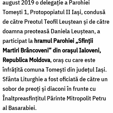
august 2019 o delegație a Parohiei
Tomești 1, Protopopiatul II Iași, condusă
de către Preotul Teofil Leuștean și de către
doamna preoteasă Daniela Leuștean, a
participat la
hramul Parohiei „Sfinții
Martiri Brâncoveni” din orașul Ialoveni,
Republica Moldova
, oraș cu care este
înfrățită comuna Tomești din județul Iași.
Sfânta Liturghie a fost oficiată de către un
sobor de preoți și diaconi în frunte cu
Înaltpreasfințitul Părinte Mitropolit Petru
al Basarabiei.