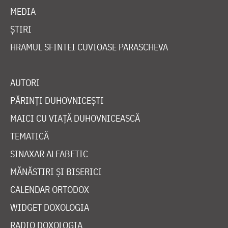
MEDIA
ȘTIRI
HRAMUL SFINTEI CUVIOASE PARASCHEVA
AUTORI
PĂRINȚI DUHOVNICEȘTI
MAICI CU VIAȚĂ DUHOVNICEASCĂ
TEMATICĂ
SINAXAR ALFABETIC
MĂNĂSTIRI ȘI BISERICI
CALENDAR ORTODOX
WIDGET DOXOLOGIA
RADIO DOXOLOGIA