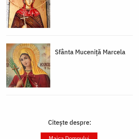
Sfânta Muceniță Marcela
Citește despre:
Maica Domnului