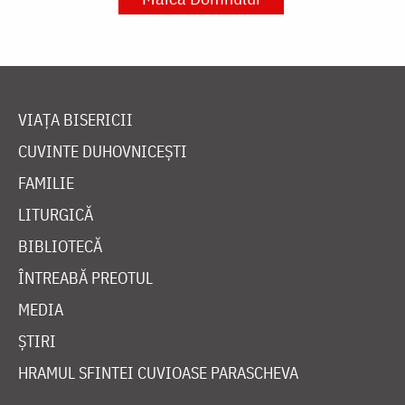
VIAȚA BISERICII
CUVINTE DUHOVNICEȘTI
FAMILIE
LITURGICĂ
BIBLIOTECĂ
ÎNTREABĂ PREOTUL
MEDIA
ȘTIRI
HRAMUL SFINTEI CUVIOASE PARASCHEVA