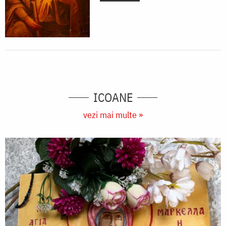
ICOANE
vezi mai multe »