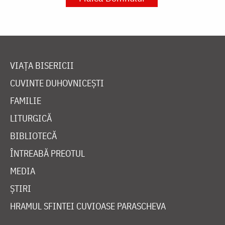
VIAȚA BISERICII
CUVINTE DUHOVNICEȘTI
FAMILIE
LITURGICĂ
BIBLIOTECĂ
ÎNTREABĂ PREOTUL
MEDIA
ȘTIRI
HRAMUL SFINTEI CUVIOASE PARASCHEVA