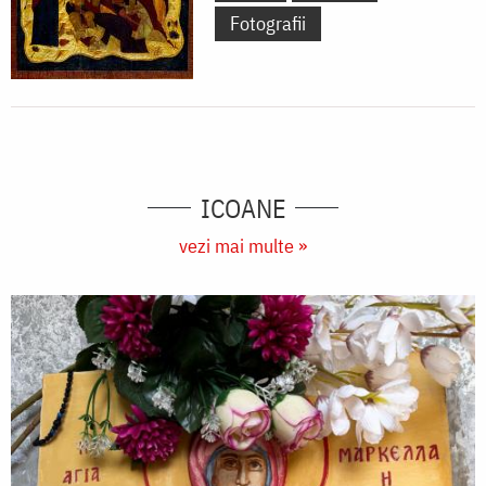
Fotografii
ICOANE
vezi mai multe »