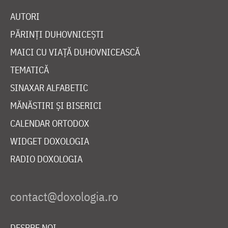
AUTORI
PĂRINȚI DUHOVNICEȘTI
MAICI CU VIAȚĂ DUHOVNICEASCĂ
TEMATICĂ
SINAXAR ALFABETIC
MĂNĂSTIRI ȘI BISERICI
CALENDAR ORTODOX
WIDGET DOXOLOGIA
RADIO DOXOLOGIA
DESPRE NOI