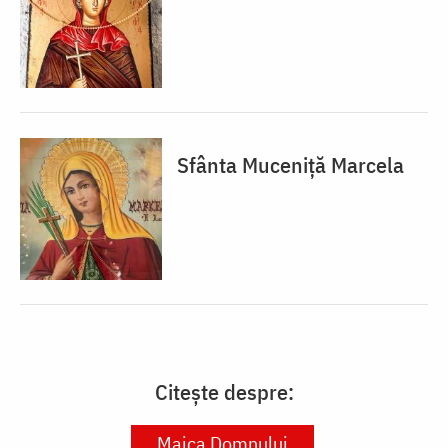
Sfânta Muceniță Marcela
Citește despre:
Maica Domnului