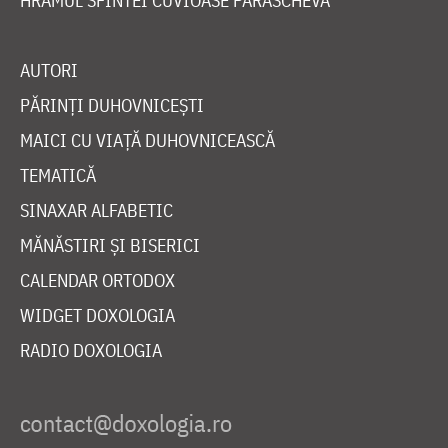
HRAMUL SFINTEI CUVIOASE PARASCHEVA
AUTORI
PĂRINȚI DUHOVNICEȘTI
MAICI CU VIAȚĂ DUHOVNICEASCĂ
TEMATICĂ
SINAXAR ALFABETIC
MĂNĂSTIRI ȘI BISERICI
CALENDAR ORTODOX
WIDGET DOXOLOGIA
RADIO DOXOLOGIA