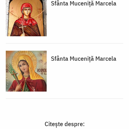
Sfânta Muceniță Marcela
Sfânta Muceniță Marcela
Citește despre: