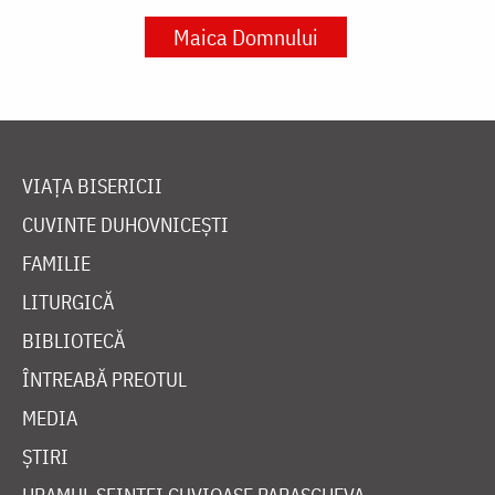
Maica Domnului
VIAȚA BISERICII
CUVINTE DUHOVNICEȘTI
FAMILIE
LITURGICĂ
BIBLIOTECĂ
ÎNTREABĂ PREOTUL
MEDIA
ȘTIRI