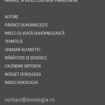
HRAMUL SFINTEI CUVIOASE PARASCHEVA
AUTORI
PĂRINȚI DUHOVNICEȘTI
MAICI CU VIAȚĂ DUHOVNICEASCĂ
TEMATICĂ
SINAXAR ALFABETIC
MĂNĂSTIRI ȘI BISERICI
CALENDAR ORTODOX
WIDGET DOXOLOGIA
RADIO DOXOLOGIA