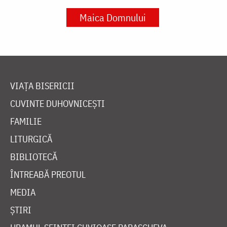
Maica Domnului
VIAȚA BISERICII
CUVINTE DUHOVNICEȘTI
FAMILIE
LITURGICĂ
BIBLIOTECĂ
ÎNTREABĂ PREOTUL
MEDIA
ȘTIRI