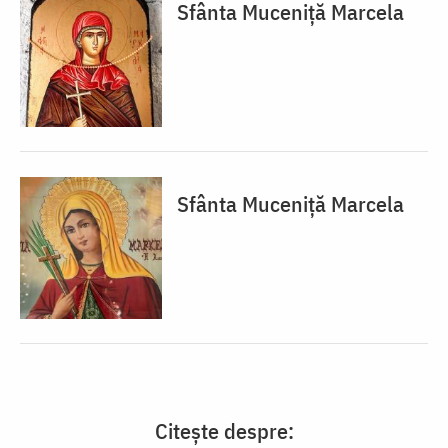
Sfânta Muceniță Marcela
Sfânta Muceniță Marcela
Citește despre: