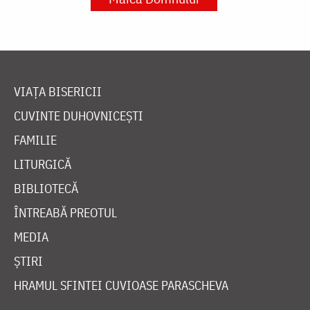
VIAȚA BISERICII
CUVINTE DUHOVNICEȘTI
FAMILIE
LITURGICĂ
BIBLIOTECĂ
ÎNTREABĂ PREOTUL
MEDIA
ȘTIRI
HRAMUL SFINTEI CUVIOASE PARASCHEVA