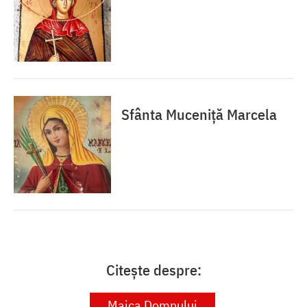
Sfânta Muceniță Marcela
Citește despre:
Maica Domnului