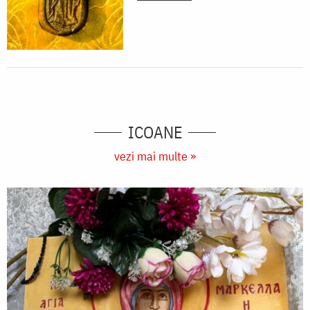
ICOANE
vezi mai multe »