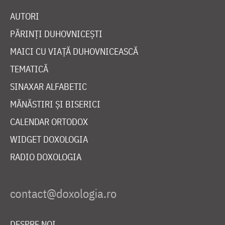
AUTORI
PĂRINȚI DUHOVNICEȘTI
MAICI CU VIAȚĂ DUHOVNICEASCĂ
TEMATICĂ
SINAXAR ALFABETIC
MĂNĂSTIRI ȘI BISERICI
CALENDAR ORTODOX
WIDGET DOXOLOGIA
RADIO DOXOLOGIA
DESPRE NOI