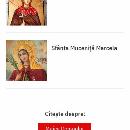
Sfânta Muceniță Marcela
Citește despre:
Maica Domnului