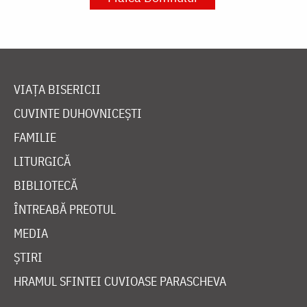
VIAȚA BISERICII
CUVINTE DUHOVNICEȘTI
FAMILIE
LITURGICĂ
BIBLIOTECĂ
ÎNTREABĂ PREOTUL
MEDIA
ȘTIRI
HRAMUL SFINTEI CUVIOASE PARASCHEVA