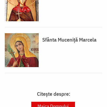
Sfânta Muceniță Marcela
Citește despre:
Maica Domnului