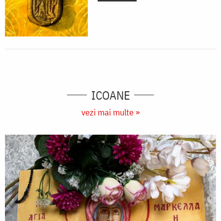
ICOANE
vezi mai multe »