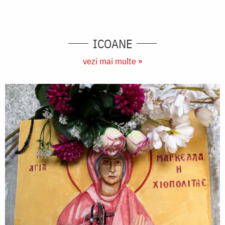
ICOANE
vezi mai multe »