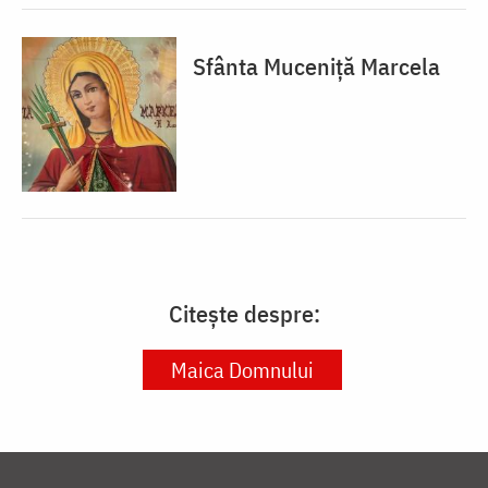
Sfânta Muceniță Marcela
Citește despre:
Maica Domnului