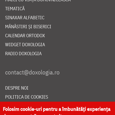
TEMATICĂ
SINAXAR ALFABETIC
MĂNĂSTIRI ȘI BISERICI
CALENDAR ORTODOX
WIDGET DOXOLOGIA
RADIO DOXOLOGIA
DESPRE NOI
POLITICA DE COOKIES
DONEAZĂ ONLINE PENTRU CATEDRALA NAȚIONALĂ
Folosim cookie-uri pentru a îmbunătăți experiența