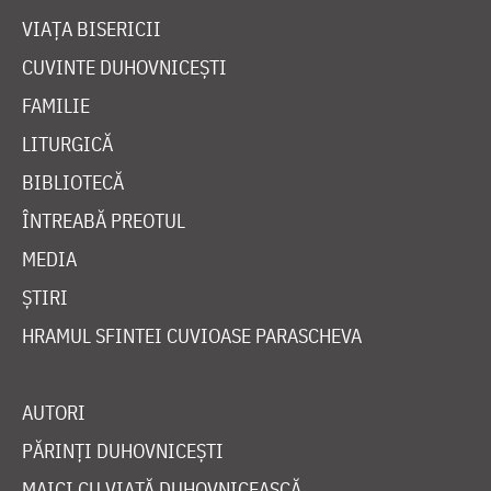
VIAȚA BISERICII
CUVINTE DUHOVNICEȘTI
FAMILIE
LITURGICĂ
BIBLIOTECĂ
ÎNTREABĂ PREOTUL
MEDIA
ȘTIRI
HRAMUL SFINTEI CUVIOASE PARASCHEVA
AUTORI
PĂRINȚI DUHOVNICEȘTI
MAICI CU VIAȚĂ DUHOVNICEASCĂ