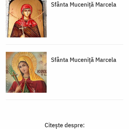
Sfânta Muceniță Marcela
Sfânta Muceniță Marcela
Citește despre: