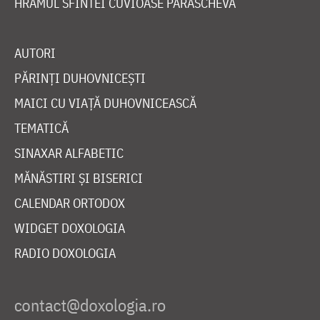
HRAMUL SFINTEI CUVIOASE PARASCHEVA
AUTORI
PĂRINȚI DUHOVNICEȘTI
MAICI CU VIAȚĂ DUHOVNICEASCĂ
TEMATICĂ
SINAXAR ALFABETIC
MĂNĂSTIRI ȘI BISERICI
CALENDAR ORTODOX
WIDGET DOXOLOGIA
RADIO DOXOLOGIA