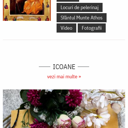
Locuri de pelerinaj
Sfântul Munte Athos
Video
Fotografii
ICOANE
vezi mai multe »