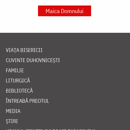
Maica Domnului
VIAȚA BISERICII
CUVINTE DUHOVNICEȘTI
FAMILIE
LITURGICĂ
BIBLIOTECĂ
ÎNTREABĂ PREOTUL
MEDIA
ȘTIRI