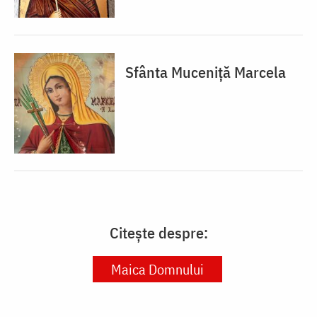
Sfânta Muceniță Marcela
Citește despre:
Maica Domnului