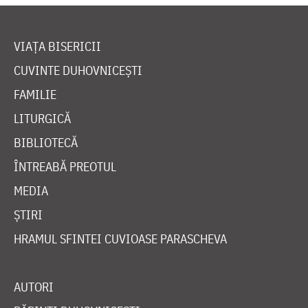
VIAȚA BISERICII
CUVINTE DUHOVNICEȘTI
FAMILIE
LITURGICĂ
BIBLIOTECĂ
ÎNTREABĂ PREOTUL
MEDIA
ȘTIRI
HRAMUL SFINTEI CUVIOASE PARASCHEVA
AUTORI