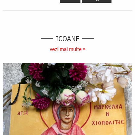
ICOANE
vezi mai multe »