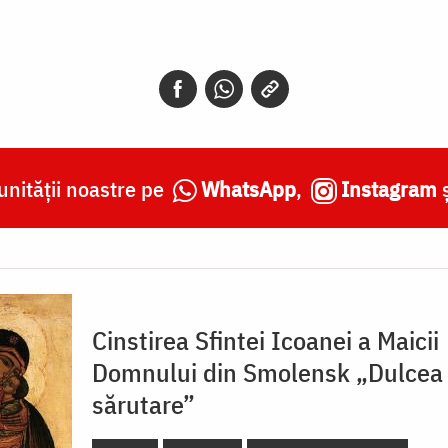
nității noastre pe
WhatsApp
,
Instagram
Cinstirea Sfintei Icoanei a Maicii
Domnului din Smolensk „Dulcea
sărutare”