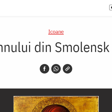
Icoane
mnului din Smolensk 