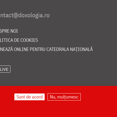
SPRE NOI
LITICA DE COOKIES
NEAZĂ ONLINE PENTRU CATEDRALA NAȚIONALĂ
LIVE
Sunt de acord
Nu, mulțumesc