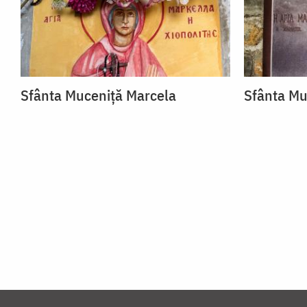
Sfânta Muceniță Marcela
Sfânta Mu