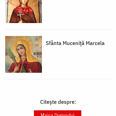
Sfânta Muceniță Marcela
Citește despre:
Maica Domnului