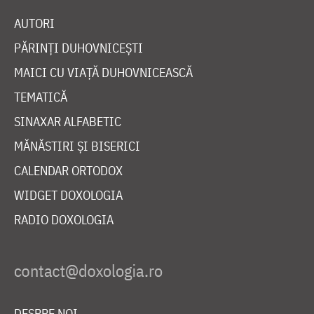
AUTORI
PĂRINȚI DUHOVNICEȘTI
MAICI CU VIAȚĂ DUHOVNICEASCĂ
TEMATICĂ
SINAXAR ALFABETIC
MĂNĂSTIRI ȘI BISERICI
CALENDAR ORTODOX
WIDGET DOXOLOGIA
RADIO DOXOLOGIA
DESPRE NOI