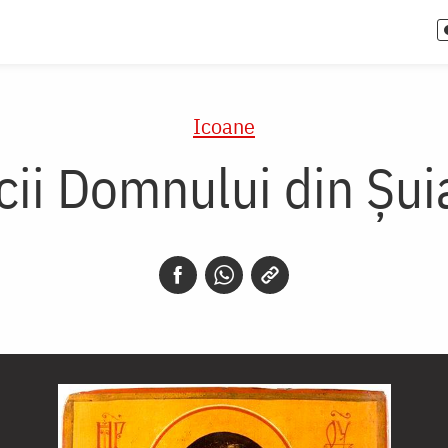
Icoane
cii Domnului din Șu