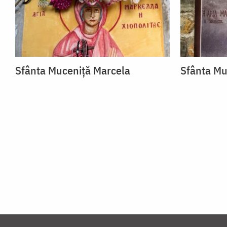
Sfânta Muceniță Marcela
Sfânta Mu