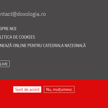
SPRE NOI
LITICA DE COOKIES
NEAZĂ ONLINE PENTRU CATEDRALA NAȚIONALĂ
LIVE
Sunt de acord
Nu, mulțumesc