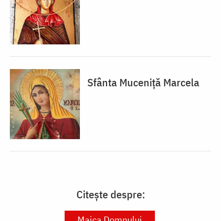
Sfânta Muceniță Marcela
Citește despre:
Maica Domnului