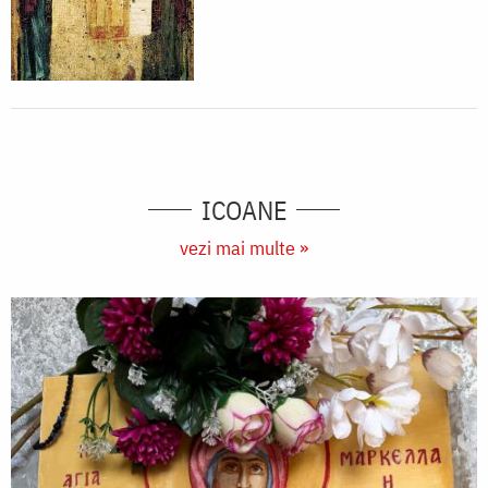
ICOANE
vezi mai multe »