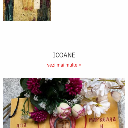
ICOANE
vezi mai multe »