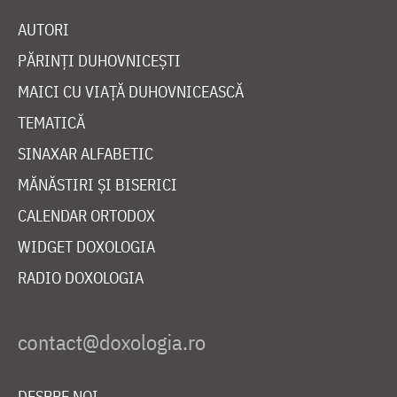
AUTORI
PĂRINȚI DUHOVNICEȘTI
MAICI CU VIAȚĂ DUHOVNICEASCĂ
TEMATICĂ
SINAXAR ALFABETIC
MĂNĂSTIRI ȘI BISERICI
CALENDAR ORTODOX
WIDGET DOXOLOGIA
RADIO DOXOLOGIA
DESPRE NOI