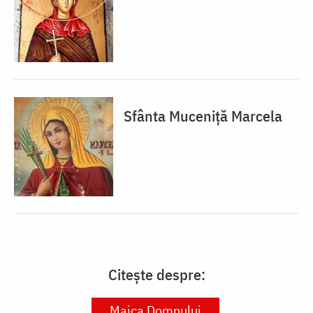
Sfânta Muceniță Marcela
Citește despre:
Maica Domnului