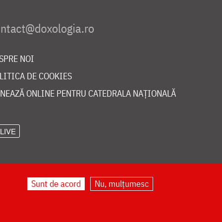
SPRE NOI
LITICA DE COOKIES
NEAZĂ ONLINE PENTRU CATEDRALA NAȚIONALĂ
LIVE
Sunt de acord
Nu, mulțumesc