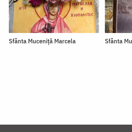
Sfânta Muceniță Marcela
Sfânta Mu