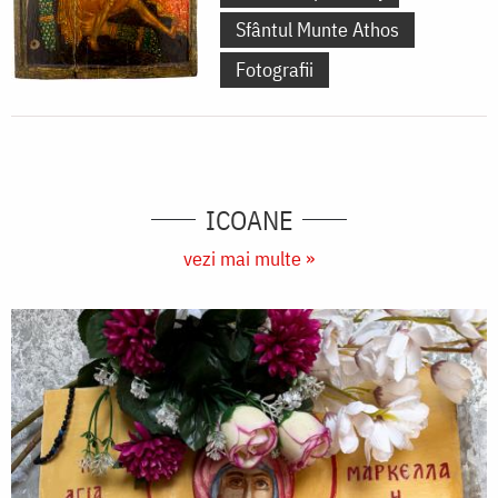
Sfântul Munte Athos
Fotografii
ICOANE
vezi mai multe »