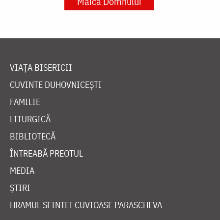
Maica Domnului
VIAȚA BISERICII
CUVINTE DUHOVNICEȘTI
FAMILIE
LITURGICĂ
BIBLIOTECĂ
ÎNTREABĂ PREOTUL
MEDIA
ȘTIRI
HRAMUL SFINTEI CUVIOASE PARASCHEVA