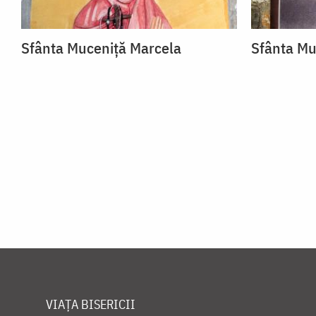
Sfânta Muceniță Marcela
Sfânta Mu
VIAȚA BISERICII