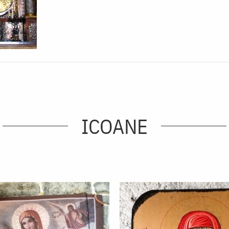
ICOANE