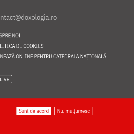
SPRE NOI
LITICA DE COOKIES
NEAZĂ ONLINE PENTRU CATEDRALA NAȚIONALĂ
LIVE
Sunt de acord
Nu, mulțumesc