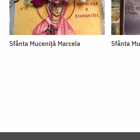
Sfânta Muceniță Marcela
Sfânta Mu