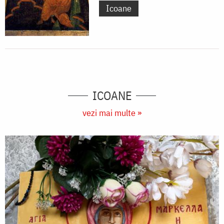
Icoane
ICOANE
vezi mai multe »