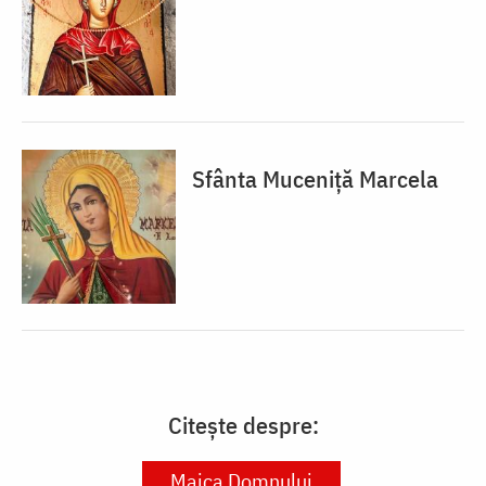
Sfânta Muceniță Marcela
Citește despre:
Maica Domnului