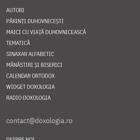
AUTORI
PĂRINȚI DUHOVNICEȘTI
MAICI CU VIAȚĂ DUHOVNICEASCĂ
TEMATICĂ
SINAXAR ALFABETIC
MĂNĂSTIRI ȘI BISERICI
CALENDAR ORTODOX
WIDGET DOXOLOGIA
RADIO DOXOLOGIA
DESPRE NOI