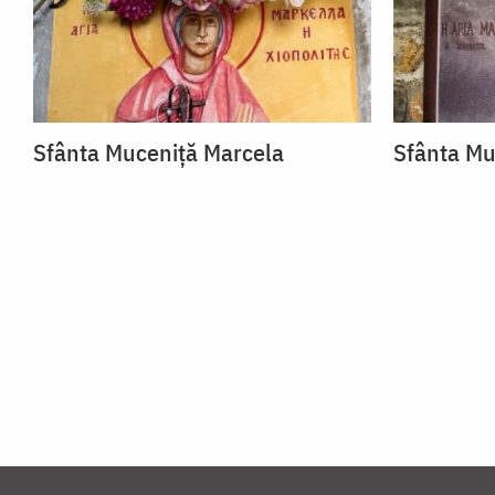
Sfânta Muceniță Marcela
Sfânta Mu