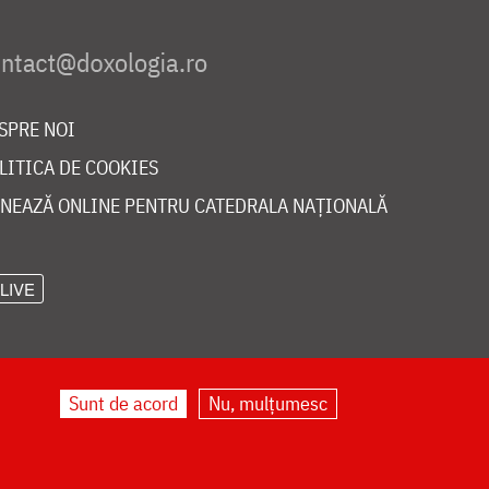
SPRE NOI
LITICA DE COOKIES
NEAZĂ ONLINE PENTRU CATEDRALA NAȚIONALĂ
LIVE
Sunt de acord
Nu, mulțumesc