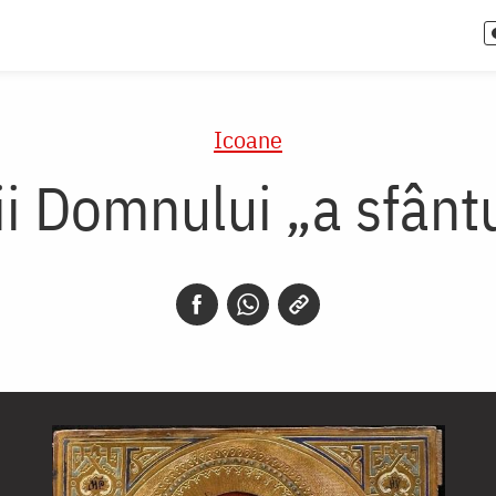
Icoane
i Domnului „a sfânt