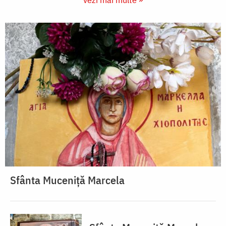
Sfânta Muceniță Marcela