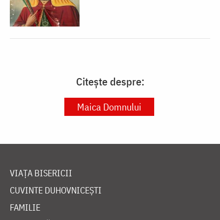
Citește despre:
Maica Domnului
VIAȚA BISERICII
CUVINTE DUHOVNICEȘTI
FAMILIE