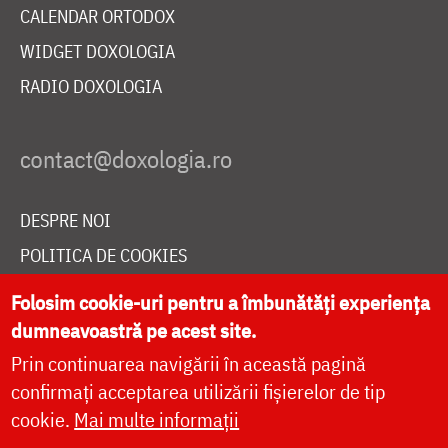
CALENDAR ORTODOX
WIDGET DOXOLOGIA
RADIO DOXOLOGIA
DESPRE NOI
POLITICA DE COOKIES
DONEAZĂ ONLINE PENTRU CATEDRALA NAȚIONALĂ
Folosim cookie-uri pentru a îmbunătăți experiența
dumneavoastră pe acest site.
Prin continuarea navigării în această pagină
LIVE
confirmați acceptarea utilizării fișierelor de tip
cookie.
Mai multe informații