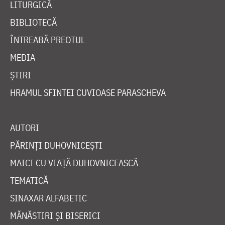
LITURGICĂ
BIBLIOTECĂ
ÎNTREABĂ PREOTUL
MEDIA
ȘTIRI
HRAMUL SFINTEI CUVIOASE PARASCHEVA
AUTORI
PĂRINȚI DUHOVNICEȘTI
MAICI CU VIAȚĂ DUHOVNICEASCĂ
TEMATICĂ
SINAXAR ALFABETIC
MĂNĂSTIRI ȘI BISERICI