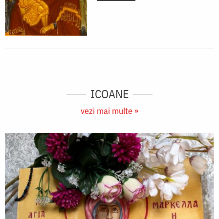
ICOANE
vezi mai multe »