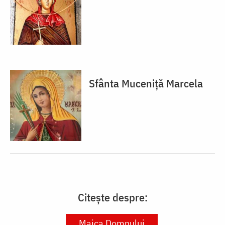
Sfânta Muceniță Marcela
Citește despre:
Maica Domnului