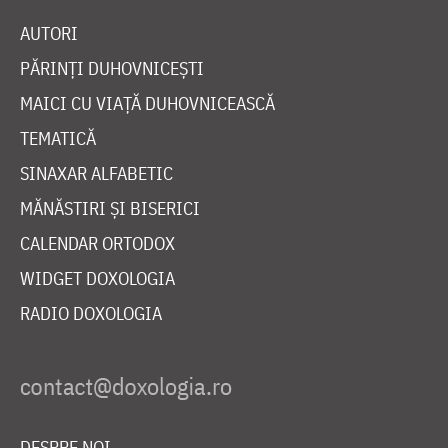
AUTORI
PĂRINȚI DUHOVNICEȘTI
MAICI CU VIAȚĂ DUHOVNICEASCĂ
TEMATICĂ
SINAXAR ALFABETIC
MĂNĂSTIRI ȘI BISERICI
CALENDAR ORTODOX
WIDGET DOXOLOGIA
RADIO DOXOLOGIA
DESPRE NOI