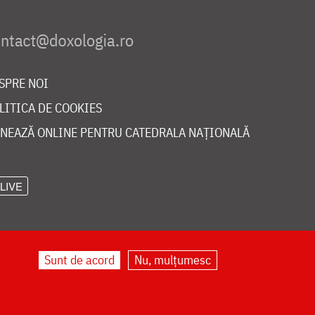
SPRE NOI
LITICA DE COOKIES
NEAZĂ ONLINE PENTRU CATEDRALA NAȚIONALĂ
LIVE
Sunt de acord
Nu, mulțumesc