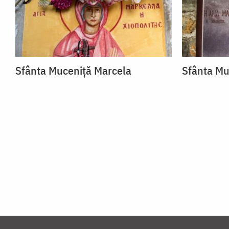
Sfânta Muceniță Marcela
Sfânta Mu