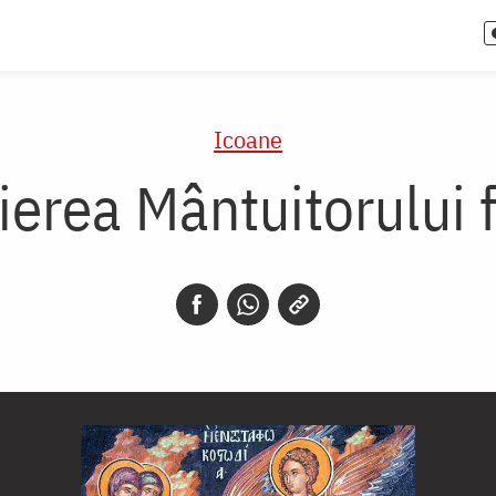
Icoane
vierea Mântuitorului 