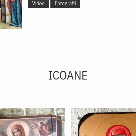
Video
Fotografii
ICOANE