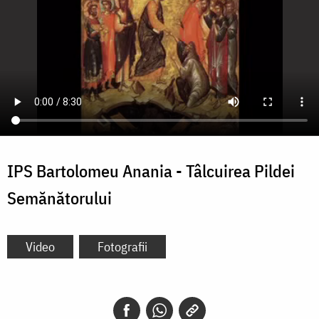
IPS Bartolomeu Anania - Tâlcuirea Pildei
Semănătorului
Video
Fotografii