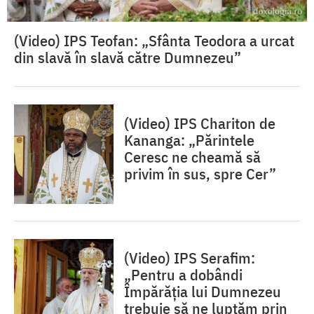
(Video) IPS Teofan: „Sfânta Teodora a urcat
din slavă în slavă către Dumnezeu”
(Video) IPS Chariton de
Kananga: „Părintele
Ceresc ne cheamă să
privim în sus, spre Cer”
(Video) IPS Serafim:
„Pentru a dobândi
Împărăția lui Dumnezeu
trebuie să ne luptăm prin