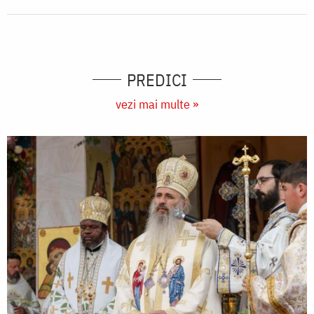
PREDICI
vezi mai multe »