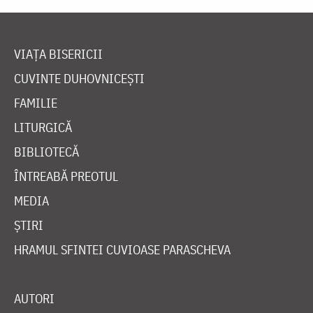
VIAȚA BISERICII
CUVINTE DUHOVNICEȘTI
FAMILIE
LITURGICĂ
BIBLIOTECĂ
ÎNTREABĂ PREOTUL
MEDIA
ȘTIRI
HRAMUL SFINTEI CUVIOASE PARASCHEVA
AUTORI