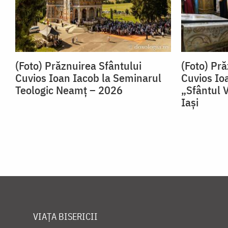
(Foto) Prăznuirea Sfântului
(Foto) Pră
Cuvios Ioan Iacob la Seminarul
Cuvios Io
Teologic Neamț – 2026
„Sfântul V
Iași
VIAȚA BISERICII