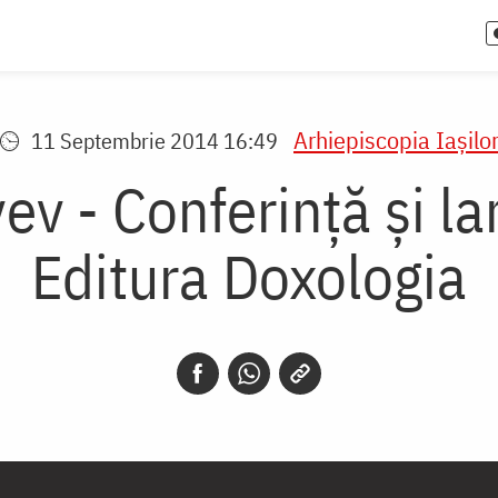
Arhiepiscopia Iaşilo
11 Septembrie 2014 16:49
yev - Conferință și la
Editura Doxologia