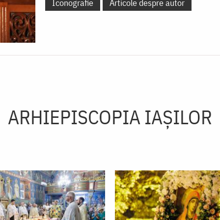
Iconografie
Articole despre autor
ARHIEPISCOPIA IAŞILOR