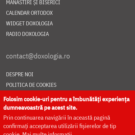
MĂNĂSTIRI ȘI BISERICI
CALENDAR ORTODOX
WIDGET DOXOLOGIA
RADIO DOXOLOGIA
DESPRE NOI
POLITICA DE COOKIES
DONEAZĂ ONLINE PENTRU CATEDRALA NAȚIONALĂ
Folosim cookie-uri pentru a îmbunătăți experiența
dumneavoastră pe acest site.
Prin continuarea navigării în această pagină
LIVE
confirmați acceptarea utilizării fișierelor de tip
cookie.
Mai multe informații