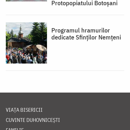
Protopopiatului Botoșani
Programul hramurilor
dedicate Sfinților Nemțeni
VIAȚA BISERICII
CUVINTE DUHOVNICEȘTI