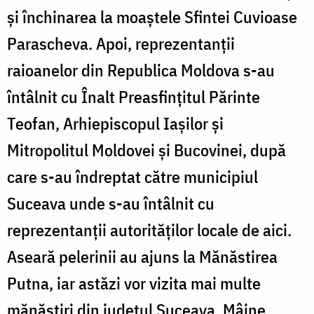
și închinarea la moaștele Sfintei Cuvioase
Parascheva. Apoi, reprezentanții
raioanelor din Republica Moldova s-au
întâlnit cu Înalt Preasfințitul Părinte
Teofan, Arhiepiscopul Iașilor și
Mitropolitul Moldovei și Bucovinei, după
care s-au îndreptat către municipiul
Suceava unde s-au întâlnit cu
reprezentanții autorităților locale de aici.
Aseară pelerinii au ajuns la Mănăstirea
Putna, iar astăzi vor vizita mai multe
mănăstiri din județul Suceava. Mâine