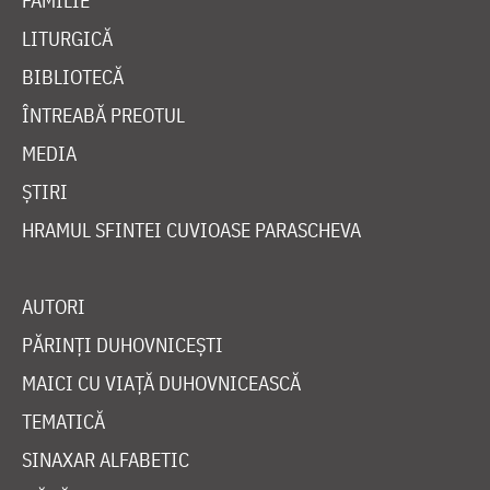
FAMILIE
LITURGICĂ
BIBLIOTECĂ
ÎNTREABĂ PREOTUL
MEDIA
ȘTIRI
HRAMUL SFINTEI CUVIOASE PARASCHEVA
AUTORI
PĂRINȚI DUHOVNICEȘTI
MAICI CU VIAȚĂ DUHOVNICEASCĂ
TEMATICĂ
SINAXAR ALFABETIC