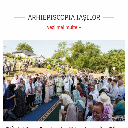
ARHIEPISCOPIA IAŞILOR
vezi mai multe »