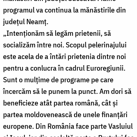
programul va continua la mănăstirile din
județul Neamț.
„Intenționăm să legăm prietenii, să
socializăm între noi. Scopul pelerinajului
este acela de a întări prietenia dintre noi
pentru a conlucra în cadrul Euroregiunii.
Sunt o mulțime de programe pe care
încercăm să le punem la punct. Am dori să
beneficieze atât partea română, cât și
partea moldovenească de unele finanțări
europene. Din România face parte Vasluiul