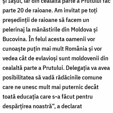
și Iașul, iar din cealaltă parte a Prutului fac
parte 20 de raioane. Am invitat pe toți
președinții de raioane să facem un
pelerinaj la mănăstirile din Moldova și
Bucovina. În felul acesta oamenii vor
cunoaște puțin mai mult România și vor
vedea cât de evlavioși sunt moldovenii din
cealaltă parte a Prutului. Delegația va avea
posibilitatea să vadă rădăcinile comune
care ne unesc mult mai puternic decât
toată educația care s-a făcut pentru
despărțirea noastră“, a declarat