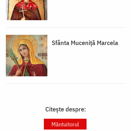
Sfânta Muceniță Marcela
Citește despre:
Mântuitorul