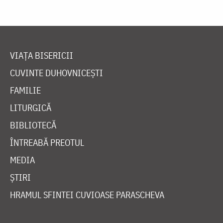
VIAȚA BISERICII
CUVINTE DUHOVNICEȘTI
FAMILIE
LITURGICĂ
BIBLIOTECĂ
ÎNTREABĂ PREOTUL
MEDIA
ȘTIRI
HRAMUL SFINTEI CUVIOASE PARASCHEVA