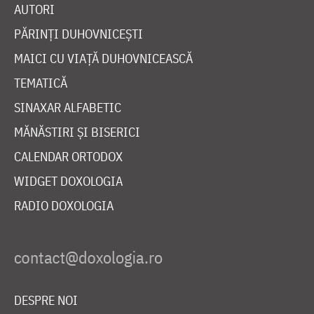
AUTORI
PĂRINȚI DUHOVNICEȘTI
MAICI CU VIAȚĂ DUHOVNICEASCĂ
TEMATICĂ
SINAXAR ALFABETIC
MĂNĂSTIRI ȘI BISERICI
CALENDAR ORTODOX
WIDGET DOXOLOGIA
RADIO DOXOLOGIA
DESPRE NOI