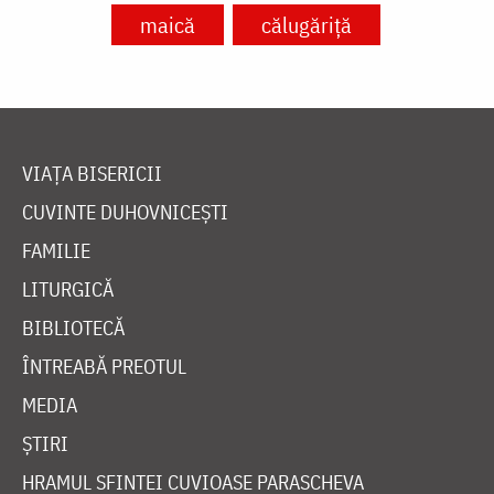
maică
călugăriță
VIAȚA BISERICII
CUVINTE DUHOVNICEȘTI
FAMILIE
LITURGICĂ
BIBLIOTECĂ
ÎNTREABĂ PREOTUL
MEDIA
ȘTIRI
HRAMUL SFINTEI CUVIOASE PARASCHEVA