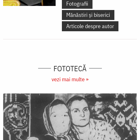
Fotografii
Mănăstiri și biserici
Articole despre autor
FOTOTECĂ
vezi mai multe »