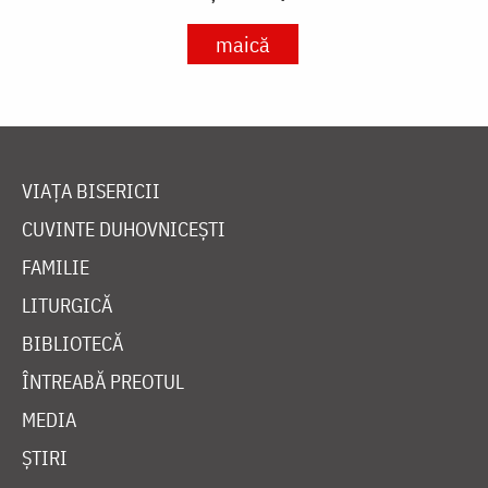
maică
VIAȚA BISERICII
CUVINTE DUHOVNICEȘTI
FAMILIE
LITURGICĂ
BIBLIOTECĂ
ÎNTREABĂ PREOTUL
MEDIA
ȘTIRI