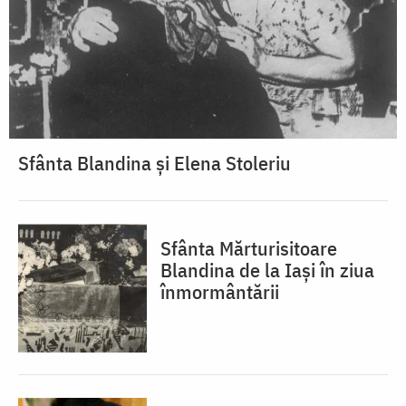
Sfânta Blandina și Elena Stoleriu
Sfânta Mărturisitoare
Blandina de la Iași în ziua
înmormântării