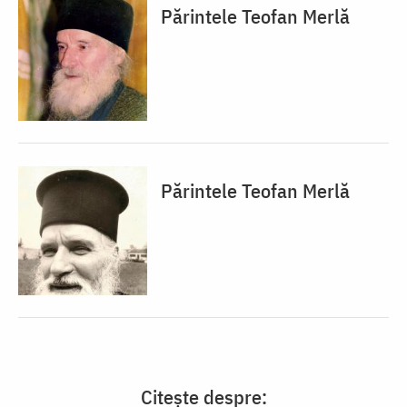
Părintele Teofan Merlă
Părintele Teofan Merlă
Citește despre: