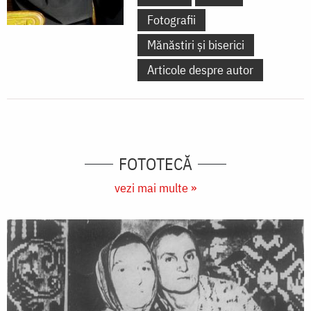
Fotografii
Mănăstiri și biserici
Articole despre autor
FOTOTECĂ
vezi mai multe »