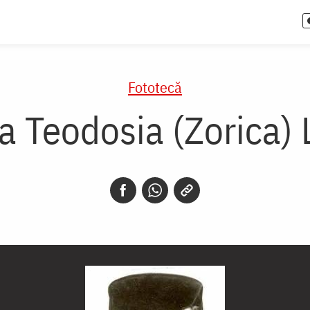
Fototecă
a Teodosia (Zorica) 