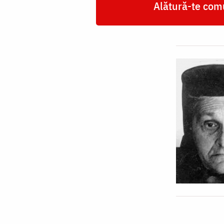
Alătură-te comu