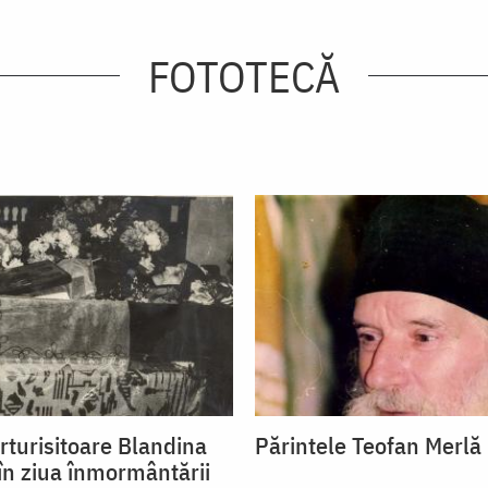
FOTOTECĂ
rturisitoare Blandina
Părintele Teofan Merlă
 în ziua înmormântării