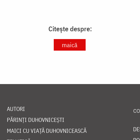
Citește despre:
maică
AUTORI
PĂRINȚI DUHOVNICEȘTI
DE
MAICI CU VIAȚĂ DUHOVNICEASCĂ