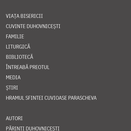
VIAȚA BISERICII
CUVINTE DUHOVNICEȘTI
FAMILIE
LITURGICĂ
BIBLIOTECĂ
ÎNTREABĂ PREOTUL
MEDIA
ȘTIRI
HRAMUL SFINTEI CUVIOASE PARASCHEVA
AUTORI
PĂRINȚI DUHOVNICEȘTI