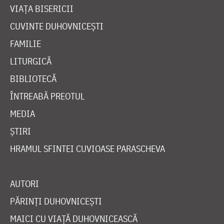
VIAȚA BISERICII
CUVINTE DUHOVNICEȘTI
FAMILIE
LITURGICĂ
BIBLIOTECĂ
ÎNTREABĂ PREOTUL
MEDIA
ȘTIRI
HRAMUL SFINTEI CUVIOASE PARASCHEVA
AUTORI
PĂRINȚI DUHOVNICEȘTI
MAICI CU VIAȚĂ DUHOVNICEASCĂ