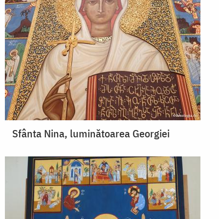
Sfânta Nina, luminătoarea Georgiei