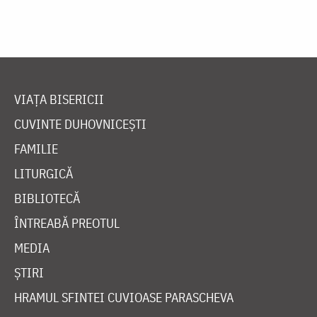
VIAȚA BISERICII
CUVINTE DUHOVNICEȘTI
FAMILIE
LITURGICĂ
BIBLIOTECĂ
ÎNTREABĂ PREOTUL
MEDIA
ȘTIRI
HRAMUL SFINTEI CUVIOASE PARASCHEVA