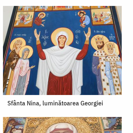
Sfânta Nina, luminătoarea Georgiei