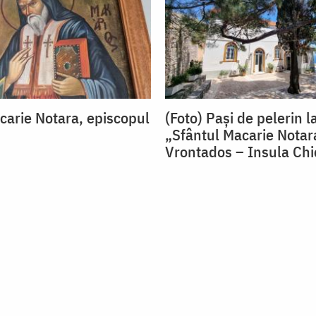
carie Notara, episcopul
(Foto) Pași de pelerin l
„Sfântul Macarie Notar
Vrontados – Insula Chi