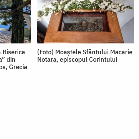
a Biserica
(Foto) Moaștele Sfântului Macarie
a” din
Notara, episcopul Corintului
os, Grecia