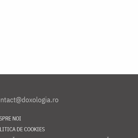
SPRE NOI
LITICA DE COOKIES