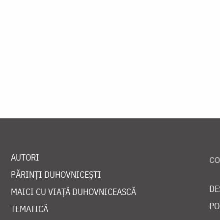
AUTORI
PĂRINȚI DUHOVNICEȘTI
DE
MAICI CU VIAȚĂ DUHOVNICEASCĂ
PO
TEMATICĂ