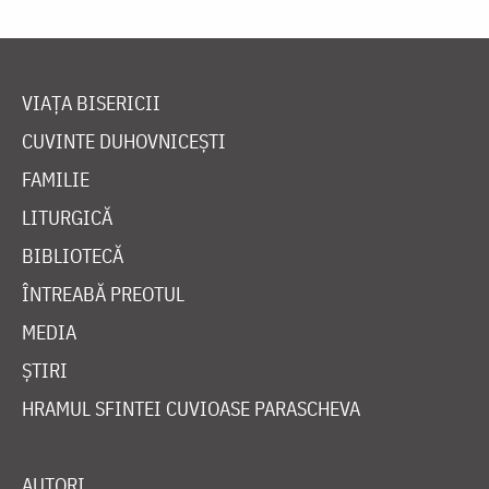
VIAȚA BISERICII
CUVINTE DUHOVNICEȘTI
FAMILIE
LITURGICĂ
BIBLIOTECĂ
ÎNTREABĂ PREOTUL
MEDIA
ȘTIRI
HRAMUL SFINTEI CUVIOASE PARASCHEVA
AUTORI