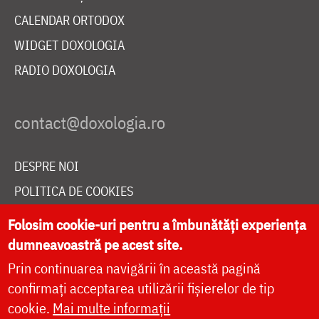
CALENDAR ORTODOX
WIDGET DOXOLOGIA
RADIO DOXOLOGIA
DESPRE NOI
POLITICA DE COOKIES
DONEAZĂ ONLINE PENTRU CATEDRALA NAȚIONALĂ
Folosim cookie-uri pentru a îmbunătăți experiența
dumneavoastră pe acest site.
Prin continuarea navigării în această pagină
LIVE
confirmați acceptarea utilizării fișierelor de tip
cookie.
Mai multe informații