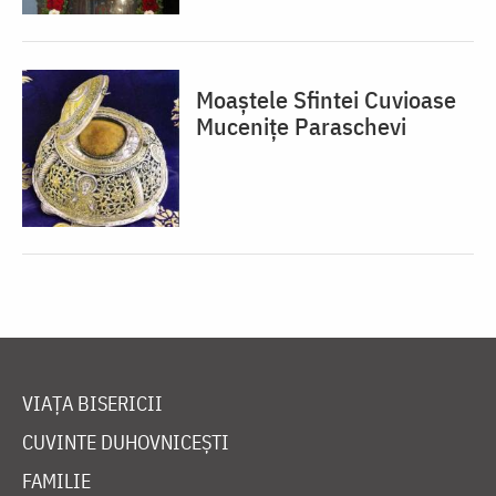
Moaștele Sfintei Cuvioase
Mucenițe Paraschevi
VIAȚA BISERICII
CUVINTE DUHOVNICEȘTI
FAMILIE