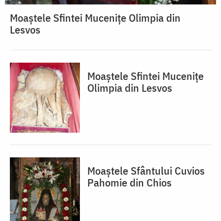
Moaștele Sfintei Mucenițe Olimpia din
Lesvos
Moaștele Sfintei Mucenițe
Olimpia din Lesvos
Moaștele Sfântului Cuvios
Pahomie din Chios