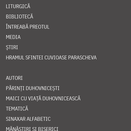
LITURGICĂ
BIBLIOTECĂ
ÎNTREABĂ PREOTUL
MEDIA
ȘTIRI
HRAMUL SFINTEI CUVIOASE PARASCHEVA
AUTORI
PĂRINȚI DUHOVNICEȘTI
MAICI CU VIAȚĂ DUHOVNICEASCĂ
TEMATICĂ
SINAXAR ALFABETIC
MĂNĂSTIRI ȘI BISERICI