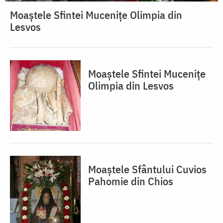
Moaștele Sfintei Mucenițe Olimpia din
Lesvos
Moaștele Sfintei Mucenițe
Olimpia din Lesvos
Moaștele Sfântului Cuvios
Pahomie din Chios