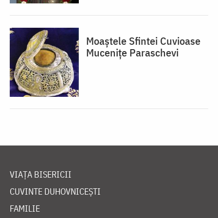
Moaștele Sfintei Cuvioase
Mucenițe Paraschevi
VIAȚA BISERICII
CUVINTE DUHOVNICEȘTI
FAMILIE