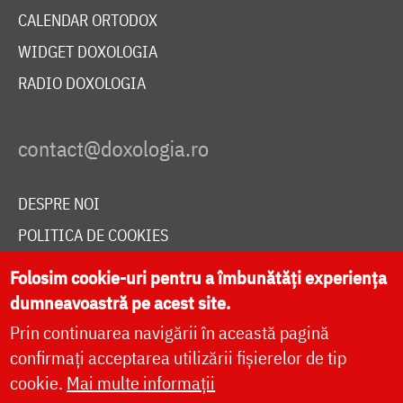
CALENDAR ORTODOX
WIDGET DOXOLOGIA
RADIO DOXOLOGIA
DESPRE NOI
POLITICA DE COOKIES
DONEAZĂ ONLINE PENTRU CATEDRALA NAȚIONALĂ
Folosim cookie-uri pentru a îmbunătăți experiența
dumneavoastră pe acest site.
Prin continuarea navigării în această pagină
LIVE
confirmați acceptarea utilizării fișierelor de tip
cookie.
Mai multe informații