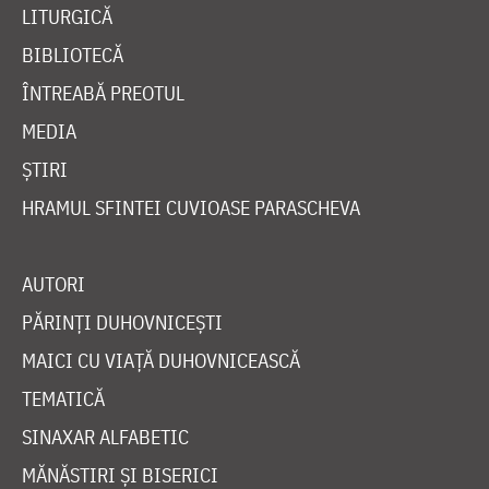
LITURGICĂ
BIBLIOTECĂ
ÎNTREABĂ PREOTUL
MEDIA
ȘTIRI
HRAMUL SFINTEI CUVIOASE PARASCHEVA
AUTORI
PĂRINȚI DUHOVNICEȘTI
MAICI CU VIAȚĂ DUHOVNICEASCĂ
TEMATICĂ
SINAXAR ALFABETIC
MĂNĂSTIRI ȘI BISERICI