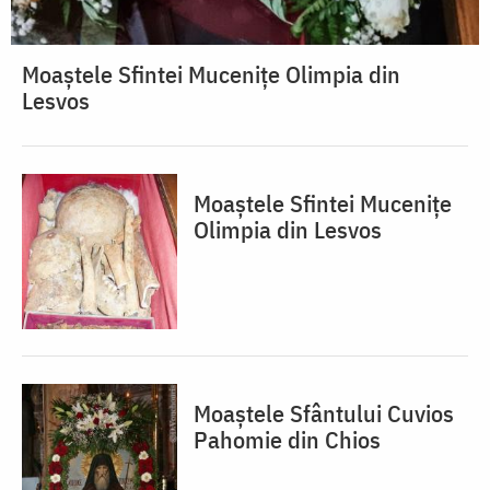
Moaștele Sfintei Mucenițe Olimpia din
Lesvos
Moaștele Sfintei Mucenițe
Olimpia din Lesvos
Moaștele Sfântului Cuvios
Pahomie din Chios