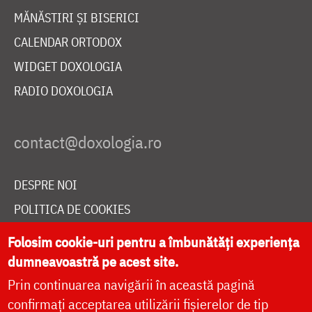
MĂNĂSTIRI ȘI BISERICI
CALENDAR ORTODOX
WIDGET DOXOLOGIA
RADIO DOXOLOGIA
DESPRE NOI
POLITICA DE COOKIES
DONEAZĂ ONLINE PENTRU CATEDRALA NAȚIONALĂ
Folosim cookie-uri pentru a îmbunătăți experiența
dumneavoastră pe acest site.
Prin continuarea navigării în această pagină
LIVE
confirmați acceptarea utilizării fișierelor de tip