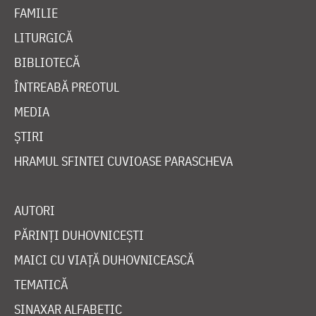
FAMILIE
LITURGICĂ
BIBLIOTECĂ
ÎNTREABĂ PREOTUL
MEDIA
ȘTIRI
HRAMUL SFINTEI CUVIOASE PARASCHEVA
AUTORI
PĂRINȚI DUHOVNICEȘTI
MAICI CU VIAȚĂ DUHOVNICEASCĂ
TEMATICĂ
SINAXAR ALFABETIC