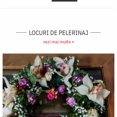
LOCURI DE PELERINAJ
vezi mai multe »