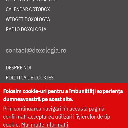
CALENDAR ORTODOX
WIDGET DOXOLOGIA
RADIO DOXOLOGIA
DESPRE NOI
POLITICA DE COOKIES
DONEAZĂ ONLINE PENTRU CATEDRALA NAȚIONALĂ
Folosim cookie-uri pentru a îmbunătăți experiența
dumneavoastră pe acest site.
Prin continuarea navigării în această pagină
LIVE
confirmați acceptarea utilizării fișierelor de tip
cookie.
Mai multe informații