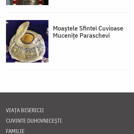
Moaștele Sfintei Cuvioase
Mucenițe Paraschevi
VIAȚA BISERICII
CUVINTE DUHOVNICEȘTI
FAMILIE