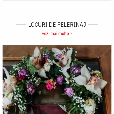
LOCURI DE PELERINAJ
vezi mai multe »