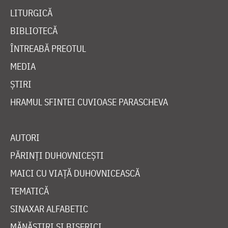
LITURGICĂ
BIBLIOTECĂ
ÎNTREABĂ PREOTUL
MEDIA
ȘTIRI
HRAMUL SFINTEI CUVIOASE PARASCHEVA
AUTORI
PĂRINȚI DUHOVNICEȘTI
MAICI CU VIAȚĂ DUHOVNICEASCĂ
TEMATICĂ
SINAXAR ALFABETIC
MĂNĂSTIRI ȘI BISERICI