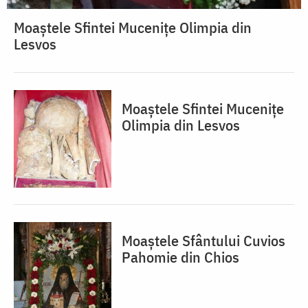
Moaștele Sfintei Mucenițe Olimpia din
Lesvos
Moaștele Sfintei Mucenițe
Olimpia din Lesvos
Moaștele Sfântului Cuvios
Pahomie din Chios