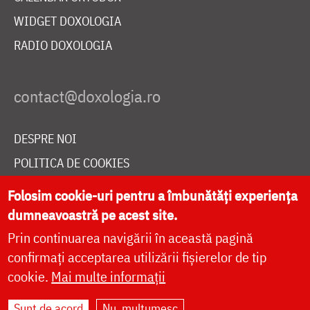
WIDGET DOXOLOGIA
RADIO DOXOLOGIA
DESPRE NOI
POLITICA DE COOKIES
DONEAZĂ ONLINE PENTRU CATEDRALA NAȚIONALĂ
Folosim cookie-uri pentru a îmbunătăți experiența
dumneavoastră pe acest site.
Prin continuarea navigării în această pagină
LIVE
confirmați acceptarea utilizării fișierelor de tip
cookie.
Mai multe informații
Site dezvoltat de
DOXOLOGIA MEDIA
,
Sunt de acord
Nu, mulțumesc