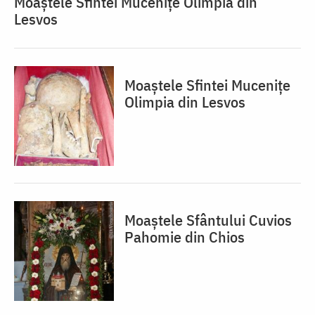
Moaștele Sfintei Mucenițe Olimpia din
Lesvos
Moaștele Sfintei Mucenițe
Olimpia din Lesvos
Moaștele Sfântului Cuvios
Pahomie din Chios