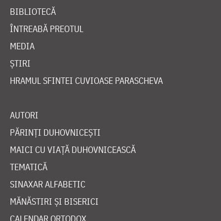
BIBLIOTECĂ
ÎNTREABĂ PREOTUL
MEDIA
ȘTIRI
HRAMUL SFINTEI CUVIOASE PARASCHEVA
AUTORI
PĂRINȚI DUHOVNICEȘTI
MAICI CU VIAȚĂ DUHOVNICEASCĂ
TEMATICĂ
SINAXAR ALFABETIC
MĂNĂSTIRI ȘI BISERICI
CALENDAR ORTODOX