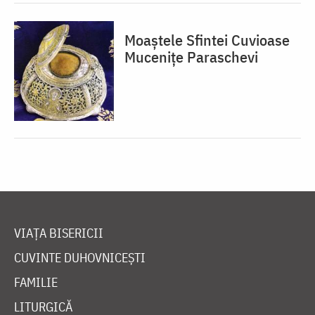
Moaștele Sfintei Cuvioase
Mucenițe Paraschevi
VIAȚA BISERICII
CUVINTE DUHOVNICEȘTI
FAMILIE
LITURGICĂ