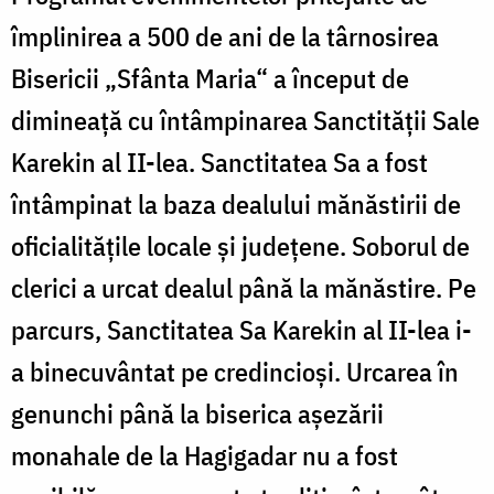
împlinirea a 500 de ani de la târnosirea
Bisericii „Sfânta Maria“ a început de
dimineaţă cu întâmpinarea Sanctităţii Sale
Karekin al II-lea. Sanctitatea Sa a fost
întâmpinat la baza dealului mănăstirii de
oficialităţile locale şi judeţene. Soborul de
clerici a urcat dealul până la mănăstire. Pe
parcurs, Sanctitatea Sa Karekin al II-lea i-
a binecuvântat pe credincioşi. Urcarea în
genunchi până la biserica aşezării
monahale de la Hagigadar nu a fost