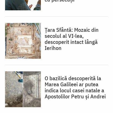
Țara Sfântă: Mozaic din
secolul al VI-lea,
descoperit intact lângă
Ierihon
O bazilică descoperită la
Marea Galileei ar putea
indica locul casei natale a
Apostolilor Petru și Andrei