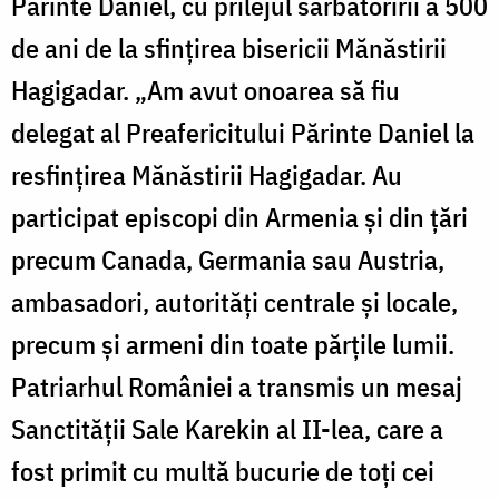
Părinte Daniel, cu prilejul sărbătoririi a 500
de ani de la sfinţirea bisericii Mănăstirii
Hagigadar. „Am avut onoarea să fiu
delegat al Preafericitului Părinte Daniel la
resfinţirea Mănăstirii Hagigadar. Au
participat episcopi din Armenia şi din ţări
precum Canada, Germania sau Austria,
ambasadori, autorităţi centrale şi locale,
precum şi armeni din toate părţile lumii.
Patriarhul României a transmis un mesaj
Sanctităţii Sale Karekin al II-lea, care a
fost primit cu multă bucurie de toţi cei