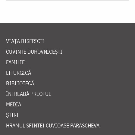
VIAȚA BISERICII
CUVINTE DUHOVNICEȘTI
FAMILIE
LITURGICĂ
BIBLIOTECĂ
ÎNTREABĂ PREOTUL
MEDIA
ȘTIRI
HRAMUL SFINTEI CUVIOASE PARASCHEVA