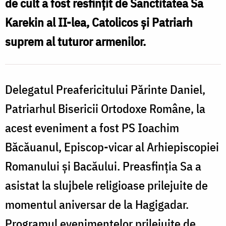
de cult a fost resfinţit de Sanctitatea Sa
Karekin al II-lea, Catolicos şi Patriarh
suprem al tuturor armenilor.
Delegatul Preafericitului Părinte Daniel,
Patriarhul Bisericii Ortodoxe Române, la
acest eveniment a fost PS Ioachim
Băcăuanul, Episcop-vicar al Arhiepiscopiei
Romanului şi Bacăului. Preasfinţia Sa a
asistat la slujbele religioase prilejuite de
momentul aniversar de la Hagigadar.
Programul evenimentelor prilejuite de