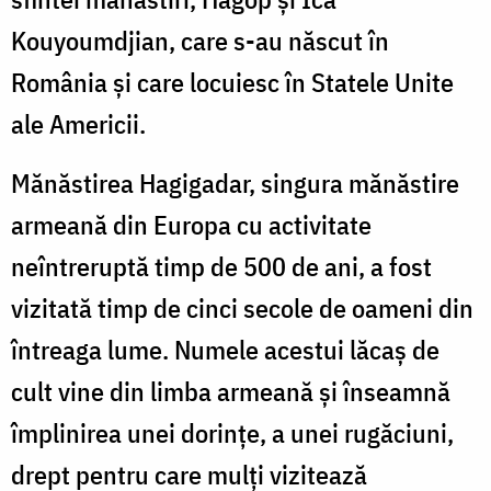
Kouyoumdjian, care s-au născut în
România şi care locuiesc în Statele Unite
ale Americii.
Mănăstirea Hagigadar, singura mănăstire
armeană din Europa cu activitate
neîntreruptă timp de 500 de ani, a fost
vizitată timp de cinci secole de oameni din
întreaga lume. Numele acestui lăcaş de
cult vine din limba armeană şi înseamnă
împlinirea unei dorinţe, a unei rugăciuni,
drept pentru care mulţi vizitează