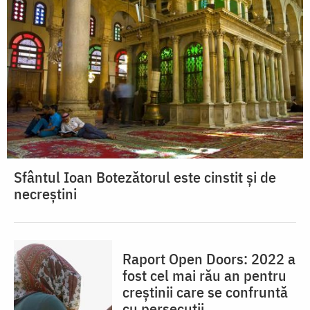
Sfântul Ioan Botezătorul este cinstit și de
necreștini
Raport Open Doors: 2022 a
fost cel mai rău an pentru
creștinii care se confruntă
cu persecuții