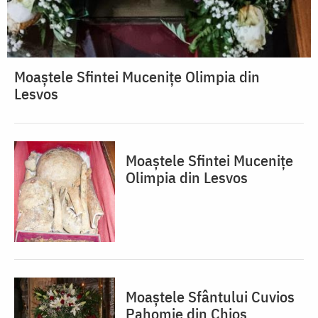
Moaștele Sfintei Mucenițe Olimpia din
Lesvos
Moaștele Sfintei Mucenițe
Olimpia din Lesvos
Moaștele Sfântului Cuvios
Pahomie din Chios