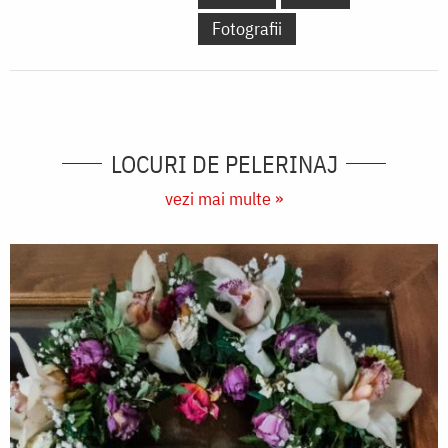
Fotografii
LOCURI DE PELERINAJ
vezi mai multe »