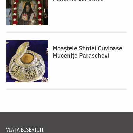
Moaștele Sfintei Cuvioase
Mucenițe Paraschevi
VIAȚA BISERICII