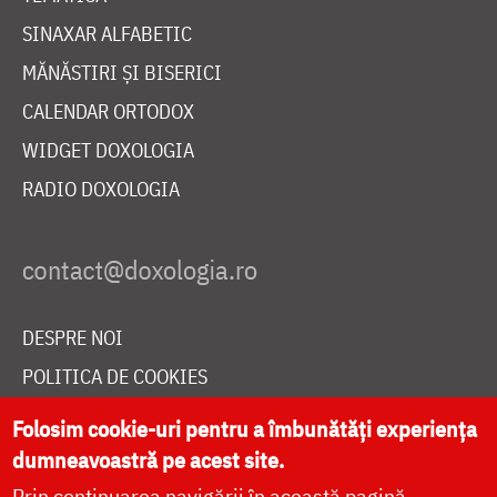
SINAXAR ALFABETIC
MĂNĂSTIRI ȘI BISERICI
CALENDAR ORTODOX
WIDGET DOXOLOGIA
RADIO DOXOLOGIA
DESPRE NOI
POLITICA DE COOKIES
DONEAZĂ ONLINE PENTRU CATEDRALA NAȚIONALĂ
Folosim cookie-uri pentru a îmbunătăți experiența
dumneavoastră pe acest site.
Prin continuarea navigării în această pagină