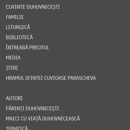
CUVINTE DUHOVNICEȘTI
FAMILIE
LITURGICĂ
BIBLIOTECĂ
ÎNTREABĂ PREOTUL
MEDIA
ȘTIRI
HRAMUL SFINTEI CUVIOASE PARASCHEVA
AUTORI
PĂRINȚI DUHOVNICEȘTI
MAICI CU VIAȚĂ DUHOVNICEASCĂ
TEMATICĂ