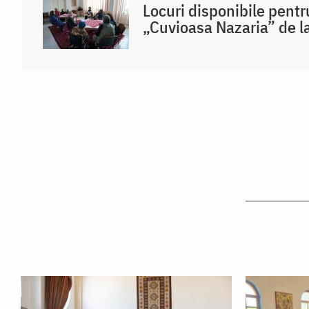
Locuri disponibile pentr
„Cuvioasa Nazaria” de l