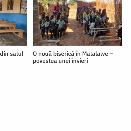
 din satul
O nouă biserică în Matalawe –
povestea unei învieri