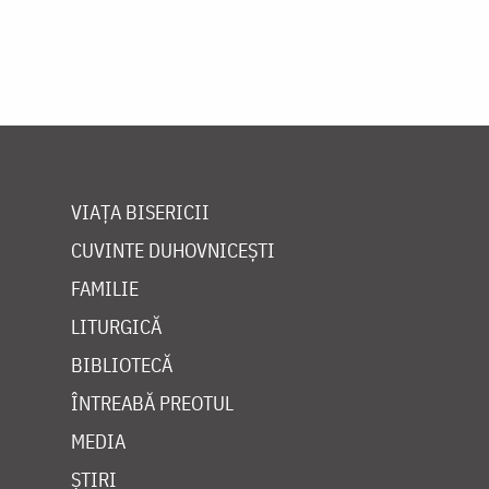
VIAȚA BISERICII
CUVINTE DUHOVNICEȘTI
FAMILIE
LITURGICĂ
BIBLIOTECĂ
ÎNTREABĂ PREOTUL
MEDIA
ȘTIRI