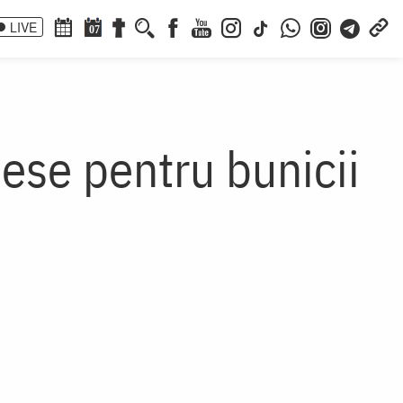
LIVE
07
ese pentru bunicii