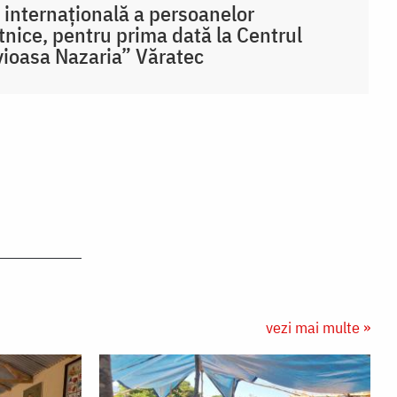
 internațională a persoanelor
tnice, pentru prima dată la Centrul
ioasa Nazaria” Văratec
vezi mai multe »