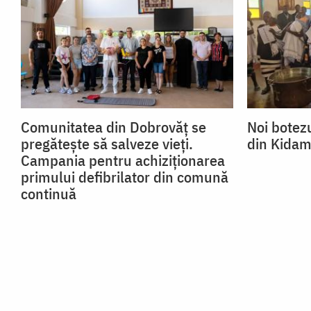
Comunitatea din Dobrovăț se
Noi botezu
pregătește să salveze vieți.
din Kidam
Campania pentru achiziționarea
primului defibrilator din comună
continuă