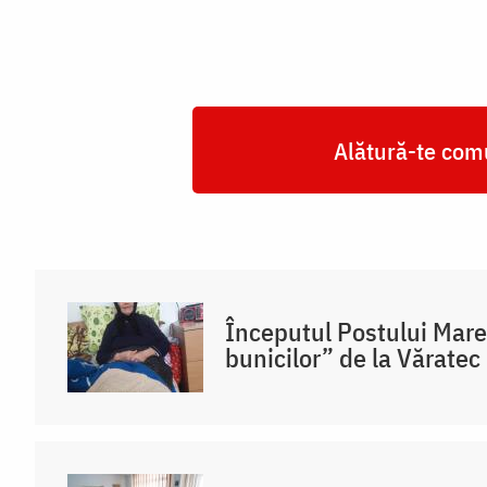
Alătură-te comu
Începutul Postului Mare
bunicilor” de la Văratec