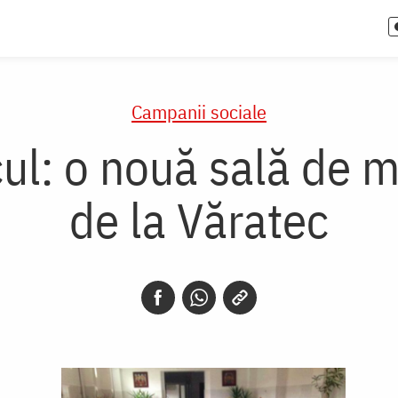
Campanii sociale
cul: o nouă sală de m
de la Văratec