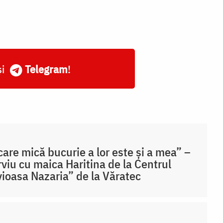
și
Telegram
!
care mică bucurie a lor este și a mea” –
rviu cu maica Haritina de la Centrul
ioasa Nazaria” de la Văratec