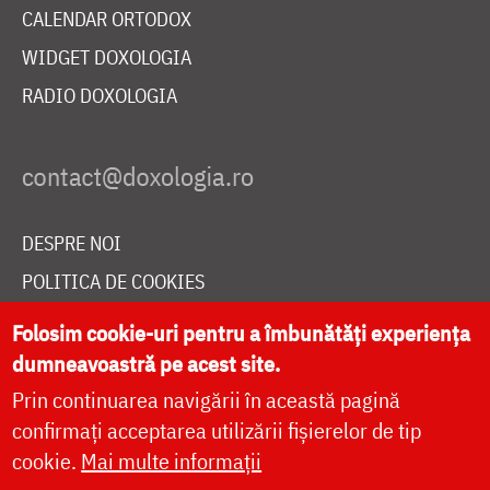
CALENDAR ORTODOX
WIDGET DOXOLOGIA
RADIO DOXOLOGIA
DESPRE NOI
POLITICA DE COOKIES
DONEAZĂ ONLINE PENTRU CATEDRALA NAȚIONALĂ
Folosim cookie-uri pentru a îmbunătăți experiența
dumneavoastră pe acest site.
Prin continuarea navigării în această pagină
LIVE
confirmați acceptarea utilizării fișierelor de tip
cookie.
Mai multe informații