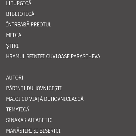
LITURGICĂ
BIBLIOTECĂ
ÎNTREABĂ PREOTUL
MEDIA
ȘTIRI
HRAMUL SFINTEI CUVIOASE PARASCHEVA
AUTORI
PĂRINȚI DUHOVNICEȘTI
MAICI CU VIAȚĂ DUHOVNICEASCĂ
TEMATICĂ
SINAXAR ALFABETIC
MĂNĂSTIRI ȘI BISERICI