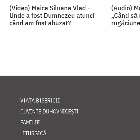
(Video) Maica Siluana Vlad -
(Audio) M
Unde a fost Dumnezeu atunci
„Când să
când am fost abuzat?
rugăciun
VIAȚA BISERICII
CUVINTE DUHOVNICEȘTI
FAMILIE
LITURGICĂ