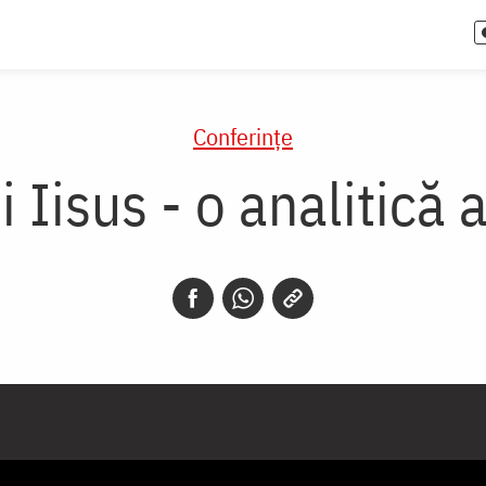
Conferințe
 Iisus - o analitică a