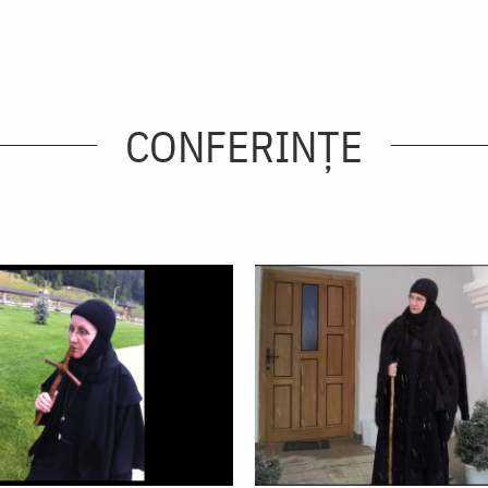
CONFERINȚE