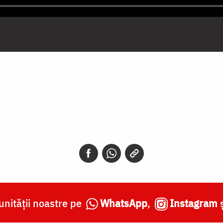
nității noastre pe
WhatsApp
,
Instagram