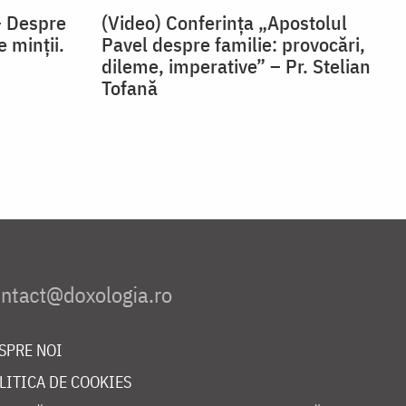
– Despre
(Video) Conferința „Apostolul
e minții.
Pavel despre familie: provocări,
dileme, imperative” – Pr. Stelian
Tofană
SPRE NOI
LITICA DE COOKIES