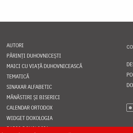
AUTORI
PĂRINȚI DUHOVNICEȘTI
DE
MAICI CU VIAȚĂ DUHOVNICEASCĂ
PO
TEMATICĂ
DO
SINAXAR ALFABETIC
MĂNĂSTIRI ȘI BISERICI
CALENDAR ORTODOX
WIDGET DOXOLOGIA
RADIO DOXOLOGIA