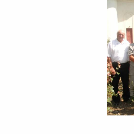
Parastas
pentru