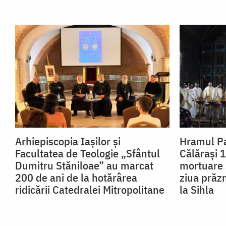
Arhiepiscopia Iașilor și
Hramul Pa
Facultatea de Teologie „Sfântul
Călărași 1
Dumitru Stăniloae” au marcat
mortuare 
200 de ani de la hotărârea
ziua prăzn
ridicării Catedralei Mitropolitane
la Sihla