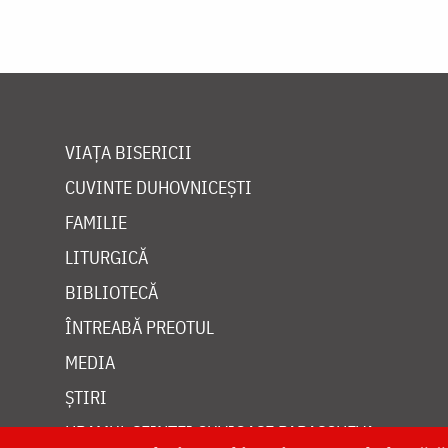
VIAȚA BISERICII
CUVINTE DUHOVNICEȘTI
FAMILIE
LITURGICĂ
BIBLIOTECĂ
ÎNTREABĂ PREOTUL
MEDIA
ȘTIRI
HRAMUL SFINTEI CUVIOASE PARASCHEVA