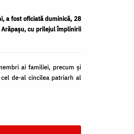
i, a fost oficiată duminică, 28
Arăpaşu, cu prilejul împlinirii
 membri ai familiei, precum şi
cel de-al cincilea patriarh al