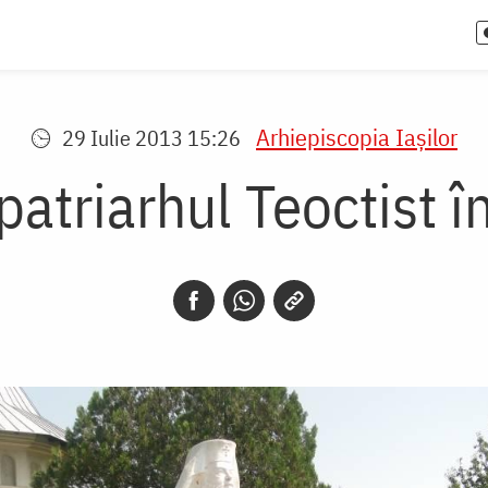
Arhiepiscopia Iaşilor
29 Iulie 2013 15:26
atriarhul Teoctist î